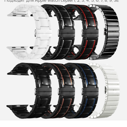
Подходит для Apple watch серии 1, 2, 3, 4, 5, 6, 7, 8, 9, SE