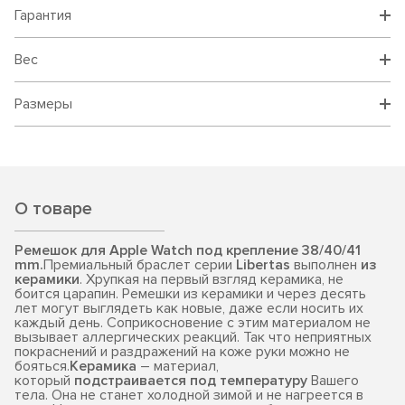
Гарантия
Вес
Размеры
О товаре
Ремешок для Apple Watch под крепление 38/40/41
mm.
Премиальный браслет серии
Libertas
выполнен
из
керамики
. Хрупкая на первый взгляд керамика, не
боится царапин. Ремешки из керамики и через десять
лет могут выглядеть как новые, даже если носить их
каждый день. Соприкосновение с этим материалом не
вызывает аллергических реакций. Так что неприятных
покраснений и раздражений на коже руки можно не
бояться.
Керамика
– материал,
который
подстраивается под температуру
Вашего
тела. Она не станет холодной зимой и не нагреется в