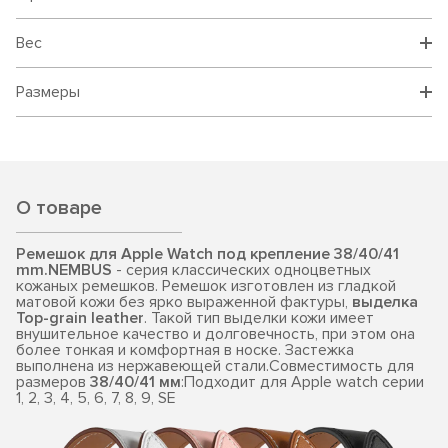
Вес
Размеры
О товаре
Ремешок для Apple Watch под крепление 38/40/41
mm.
NEMBUS
- серия классических одноцветных
кожаных ремешков. Ремешок изготовлен из гладкой
матовой кожи без ярко выраженной фактуры,
выделка
Top-grain leather
. Такой тип выделки кожи имеет
внушительное качество и долговечность, при этом она
более тонкая и комфортная в носке. Застежка
выполнена из нержавеющей стали.Совместимость для
размеров
38/40/41 мм
:Подходит для Apple watch серии
1, 2, 3, 4, 5, 6, 7, 8, 9, SE