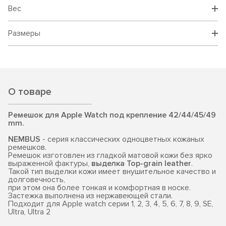
Вес
Размеры
О товаре
Ремешок для Apple Watch под крепление 42/44/45/49
mm.
NEMBUS
- серия классических одноцветных кожаных
ремешков.
Ремешок изготовлен из гладкой матовой кожи без ярко
выраженной фактуры,
выделка Top-grain leather
.
Такой тип выделки кожи имеет внушительное качество и
долговечность,
при этом она более тонкая и комфортная в носке.
Застежка выполнена из нержавеющей стали.
Подходит для Apple watch серии 1, 2, 3, 4, 5, 6, 7, 8, 9, SE,
Ultra, Ultra 2