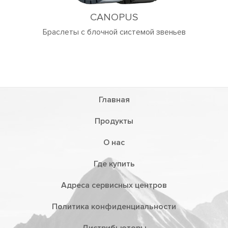
CANOPUS
Браслеты с блочной системой звеньев
Главная
Продукты
О нас
Где купить
Адреса сервисных центров
Политика конфиденциальности