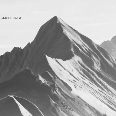
циальности