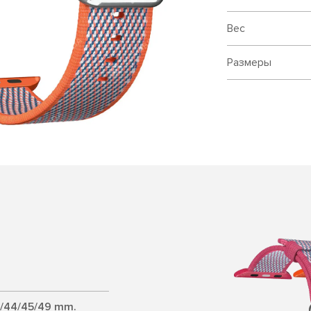
Вес
Размеры
2/44/45/49 mm.