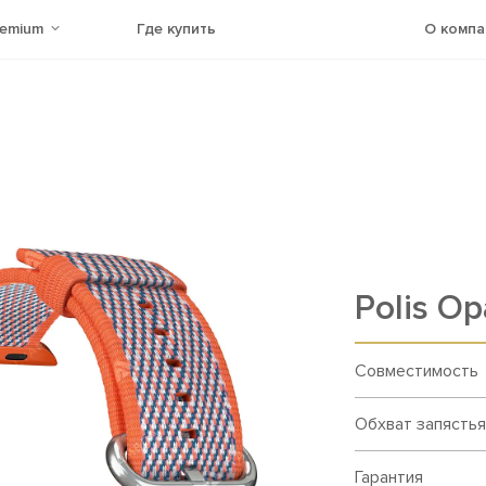
remium
Где купить
О компа
Polis О
Совместимость
Обхват запястья
Гарантия