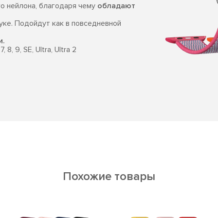
го нейлона, благодаря чему
обладают
уке. Подойдут как в повседневной
и.
 8, 9, SE, Ultra, Ultra 2
Похожие товары