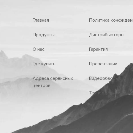
Главная
Политика конфиден
Продукты
Дистрибьюторы
О нас
Гарантия
Где купить
Презентации
Адреса сервисных
Видеообзоры
центров
Техподдержка