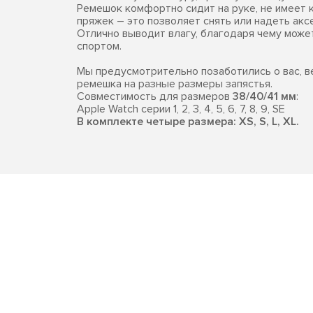
Ремешок комфортно сидит на руке, не имеет к
пряжек – это позволяет снять или надеть акс
Отлично выводит влагу, благодаря чему может
спортом.
Мы предусмотрительно позаботились о вас, в
ремешка на разные размеры запястья.
Совместимость для размеров
38/40/41 мм
:
Apple Watch серии 1, 2, 3, 4, 5, 6, 7, 8, 9, SE
В комплекте четыре размера: XS, S, L, XL.