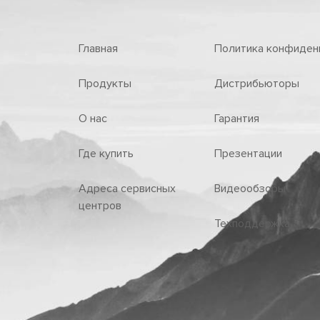
Главная
Политика конфиден
Продукты
Дистрибьюторы
О нас
Гарантия
Где купить
Презентации
Адреса сервисных
Видеообзоры
центров
Техподдержка