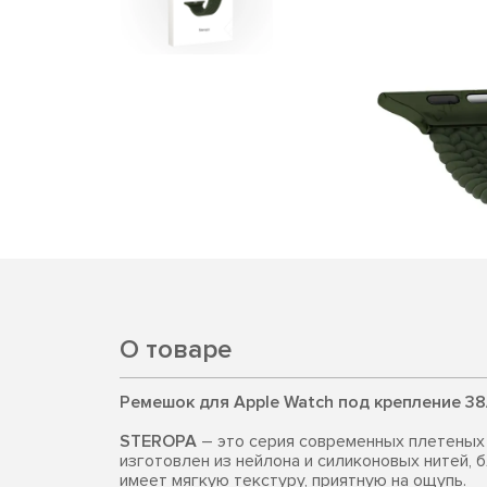
О товаре
Ремешок для Apple Watch под крепление 38
STEROPA
– это серия современных плетеных
изготовлен из нейлона и силиконовых нитей, 
имеет мягкую текстуру, приятную на ощупь.