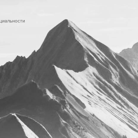
циальности