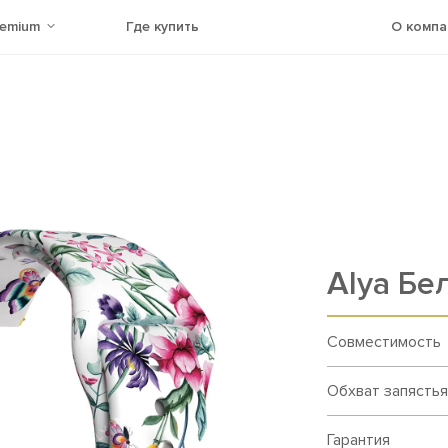
remium
Где купить
О компа
Alya Бе
Совместимость
Обхват запястья
Гарантия