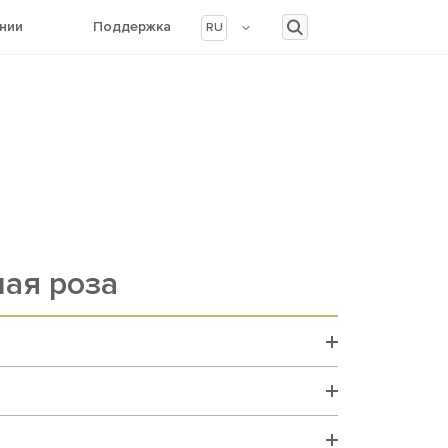
нии
Поддержка
RU
лая роза