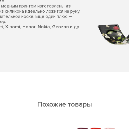
мм.
с модным принтом изготовлены
из
з силикона идеально ложится на руку.
лительной носке. Еще один плюс —
ер.
, Xiaomi, Honor, Nokia, Geozon и др
.
Похожие товары