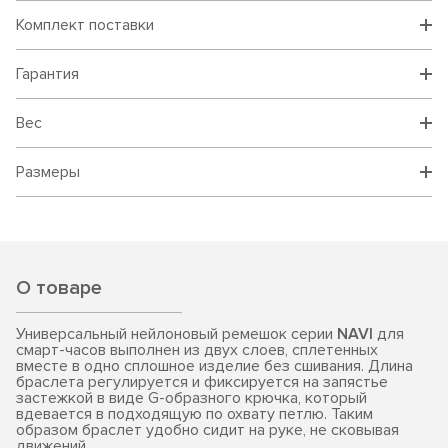
Комплект поставки
Гарантия
Вес
Размеры
О товаре
Универсальный нейлоновый ремешок серии
NAVI
для
смарт-часов выполнен из двух слоев, сплетенных
вместе в одно сплошное изделие без сшивания. Длина
браслета регулируется и фиксируется на запястье
застежкой в виде G-образного крючка, который
вдевается в подходящую по охвату петлю. Таким
образом браслет удобно сидит на руке, не сковывая
движений.