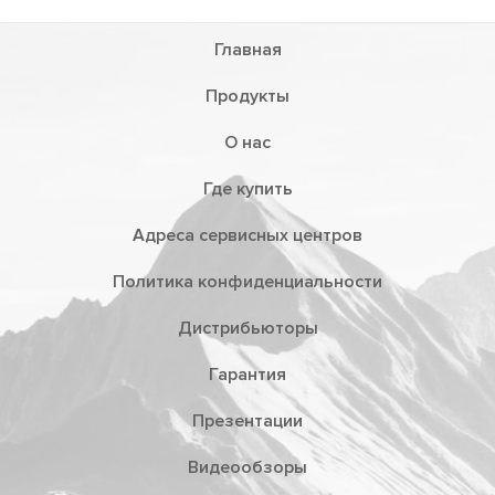
Главная
Продукты
О нас
Где купить
Адреса сервисных центров
Политика конфиденциальности
Дистрибьюторы
Гарантия
Презентации
Видеообзоры