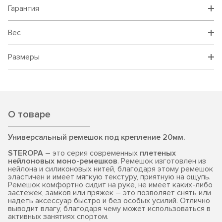
Гарантия
Вес
Размеры
О товаре
Универсальный ремешок под крепление 20мм.
STEROPA
– это серия современных
плетеных
нейлоновых моно-ремешков
. Ремешок изготовлен из
нейлона и силиконовых нитей, благодаря этому ремешок
эластичен и имеет мягкую текстуру, приятную на ощупь.
Ремешок комфортно сидит на руке, не имеет каких-либо
застежек, замков или пряжек – это позволяет снять или
надеть аксессуар быстро и без особых усилий. Отлично
выводит влагу, благодаря чему может использоваться в
активных занятиях спортом.