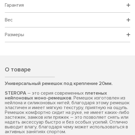
Гарантия
Вес
Размеры
О товаре
Универсальный ремешок под крепление 20мм.
STEROPA
– это серия современных
плетеных
нейлоновых моно-ремешков
. Ремешок изготовлен из
нейлона и силиконовых нитей, благодаря этому ремешок
эластичен и имеет мягкую текстуру, приятную на ощупь.
Ремешок комфортно сидит на руке, не имеет каких-либо
застежек, замков или пряжек – это позволяет снять или
надеть аксессуар быстро и без особых усилий. Отлично
выводит влагу, благодаря чему может использоваться в
активных занятиях спортом.