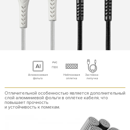
ПВХ
Алюминиевая
Нейлоновая
Застежка-
фольга
оплетка
липучка
Отличительной особенностью является дополнительный
слой алюминиевой фольги в оплётке кабеля, что
повышает прочность
и устойчивость к помехам.