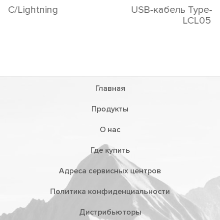
USB-кабель Type-С/Lightning
LCL05
Главная
Продукты
О нас
Где купить
Адреса сервисных центров
Политика конфиденциальности
Дистрибьюторы