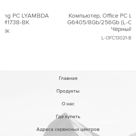
Компьютер, Office PC LYAMBDA L-OFC
G6405/8Gb/256Gb (L-OFC13021-BK-MP)
Чёрный
L-OFC13021-BK-MP
Главная
Продукты
О нас
Где купить
Адреса сервисных центров