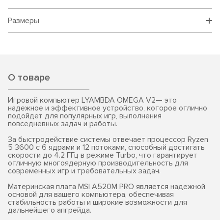
Размеры
О товаре
Игровой компьютер LYAMBDA OMEGA V2— это
надежное и эффективное устройство, которое отлично
подойдет для популярных игр, выполнения
повседневных задач и работы.
За быстродействие системы отвечает процессор Ryzen
5 3600 с 6 ядрами и 12 потоками, способный достигать
скорости до 4.2 ГГц в режиме Turbo, что гарантирует
отличную многоядерную производительность для
современных игр и требовательных задач.
Материнская плата MSI A520M PRO является надежной
основой для вашего компьютера, обеспечивая
стабильность работы и широкие возможности для
дальнейшего апгрейда.