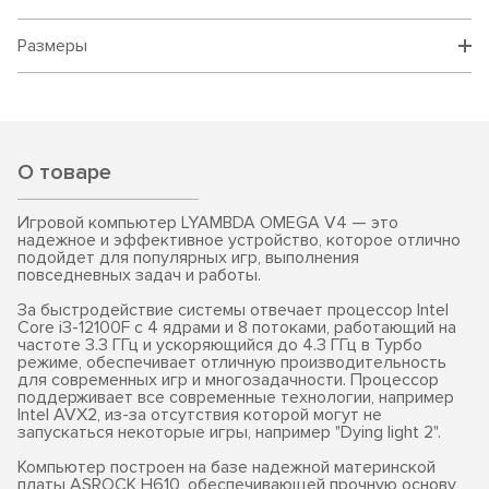
Размеры
О товаре
Игровой компьютер LYAMBDA OMEGA V4 — это
надежное и эффективное устройство, которое отлично
подойдет для популярных игр, выполнения
повседневных задач и работы.
За быстродействие системы отвечает процессор Intel
Core i3-12100F с 4 ядрами и 8 потоками, работающий на
частоте 3.3 ГГц и ускоряющийся до 4.3 ГГц в Турбо
режиме, обеспечивает отличную производительность
для современных игр и многозадачности. Процессор
поддерживает все современные технологии, например
Intel AVX2, из-за отсутствия которой могут не
запускаться некоторые игры, например "Dying light 2".
Компьютер построен на базе надежной материнской
платы ASROCK H610, обеспечивающей прочную основу