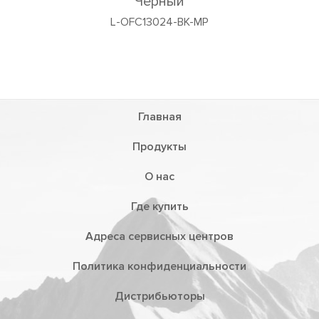
Чёрный
L-OFC13024-BK-MP
Главная
Продукты
О нас
Где купить
Адреса сервисных центров
Политика конфиденциальности
Дистрибьюторы