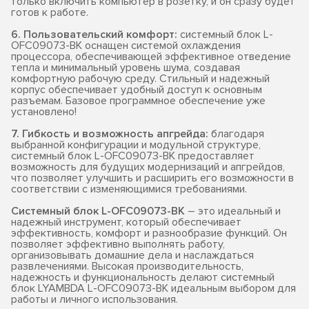
только включить компьютер в розетку, и он сразу будет
готов к работе.
6. Пользовательский комфорт:
системный блок L-
OFC09073-BK оснащен системой охлаждения
процессора, обеспечивающей эффективное отведение
тепла и минимальный уровень шума, создавая
комфортную рабочую среду. Стильный и надежный
корпус обеспечивает удобный доступ к основным
разъемам. Базовое программное обеспечение уже
установлено!
7. Гибкость и возможность апгрейда:
благодаря
выбранной конфигурации и модульной структуре,
системный блок L-OFC09073-BK предоставляет
возможность для будущих модернизаций и апгрейдов,
что позволяет улучшить и расширить его возможности в
соответствии с изменяющимися требованиями.
Системный блок L-OFC09073-BK
– это идеальный и
надежный инструмент, который обеспечивает
эффективность, комфорт и разнообразие функций. Он
позволяет эффективно выполнять работу,
организовывать домашние дела и наслаждаться
развлечениями. Высокая производительность,
надежность и функциональность делают системный
блок LYAMBDA L-OFC09073-BK идеальным выбором для
работы и личного использования.