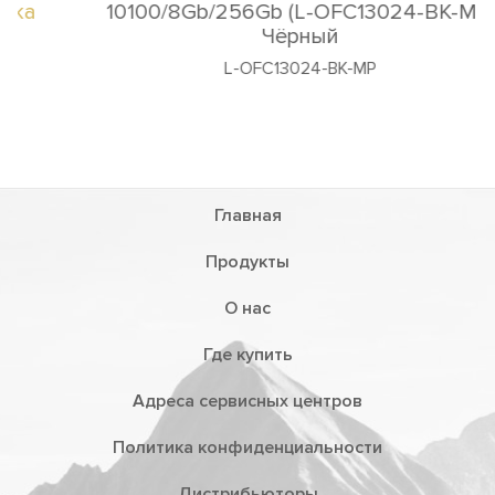
10100/8Gb/256Gb (L-OFC13024-BK-MP)
Чёрный
L-OFC13024-BK-MP
Главная
Продукты
О нас
Где купить
Адреса сервисных центров
Политика конфиденциальности
Дистрибьюторы