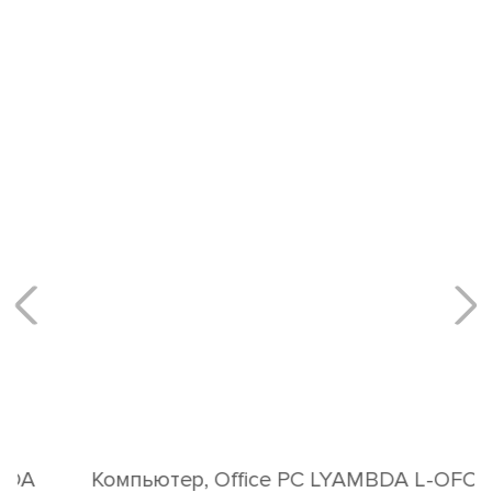
Компьютер, Office PC LYAMBDA L-OFC i3-