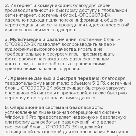
2. Интернет и коммуникация:
благодаря своей
производительности и быстрому доступу к глобальной
сети интернет, системный блок L-OFC09073-BK
идеально подходит для поиска информации, общения
через социальные сети, проведения видеоконференций
и использования мессенджеров.
3. Мультимедиа и развлечения:
системный блок L-
OFC09073-BK позволяет воспроизводить видео и
аудиофайлы высокого качества, играть в не
требовательные к ресурсам игры, просматривать
фотографии и наслаждаться развлекательным
контентом, а также работать с графическими
приложениями начального уровня.
4. Хранение данных и быстрая передача:
благодаря
твердотельному накопителю объемом 512 Гб, системный
блок L-OFC09073-BK обеспечивает быструю загрузку
операционной системы и приложений, а также быструю
передачу и доступ к хранящимся данным.
5. Операционная система и безопасность:
установленная лицензионная операционная система
Windows 11 Pro предоставляет надежную и безопасную
платформу для работы и развлечений, что делает
системный блок L-OFC09073-BK надежной и
защищенной платформой для использования. Вам нужно