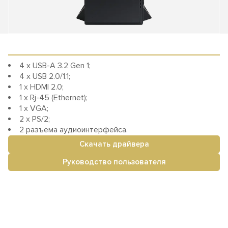
4 х USB-A 3.2 Gen 1;
4 х USB 2.0/1.1;
1 х HDMI 2.0;
1 х Rj-45 (Ethernet);
1 х VGA;
2 х PS/2;
2 разъема аудиоинтерфейса.
Скачать драйвера
Руководство пользователя