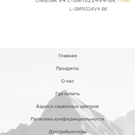
OMEGA V4 L-GM19224V4-BK
Новинка
L-GM19224V4-BK
Главная
Продукты
О нас
Где купить
Адреса сервисных центров
Политика конфиденциальности
Дистрибьюторы