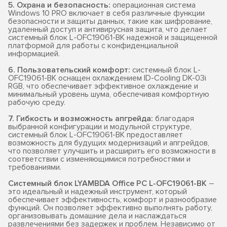
5. Охрана и безопасность:
операционная система
Windows 10 PRO включает в себя различные функции
безопасности и защиты данных, такие как шифрование,
удаленный доступ и антивирусная защита, что делает
системный блок L-OFC19061-BK надежной и защищенной
платформой для работы с конфиденциальной
информацией.
6. Пользовательский комфорт:
системный блок L-
OFC19061-BK оснащен охлаждением ID-Cooling DK-03i
RGB, что обеспечивает эффективное охлаждение и
минимальный уровень шума, обеспечивая комфортную
рабочую среду.
7. Гибкость и возможность апгрейда:
благодаря
выбранной конфигурации и модульной структуре,
системный блок L-OFC19061-BK предоставляет
возможность для будущих модернизаций и апгрейдов,
что позволяет улучшить и расширить его возможности в
соответствии с изменяющимися потребностями и
требованиями.
Системный блок LYAMBDA Office PC L-OFC19061-BK
–
это идеальный и надежный инструмент, который
обеспечивает эффективность, комфорт и разнообразие
функций. Он позволяет эффективно выполнять работу,
организовывать домашние дела и наслаждаться
развлечениями без задержек и проблем. Независимо от