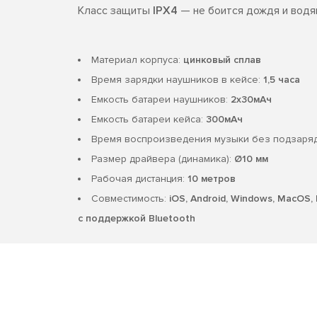
Класс защиты
IPX4
— не боится дождя и водя
Материал корпуса:
цинковый сплав
Время зарядки наушников в кейсе:
1,5 часа
Емкость батареи наушников:
2х30мAч
Емкость батареи кейса:
300мAч
Время воспроизведения музыки без подзаря
Размер драйвера (динамика):
Ø10 мм
Рабочая дистанция:
10 метров
Совместимость:
iOS, Android, Windows, MacOS, 
с поддержкой Bluetooth