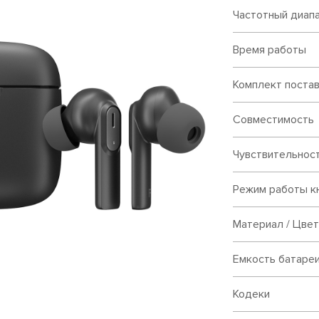
Частотный диап
Время работы
Комплект поста
Совместимость
Чувствительност
Режим работы к
Материал / Цвет
Емкость батареи
Кодеки