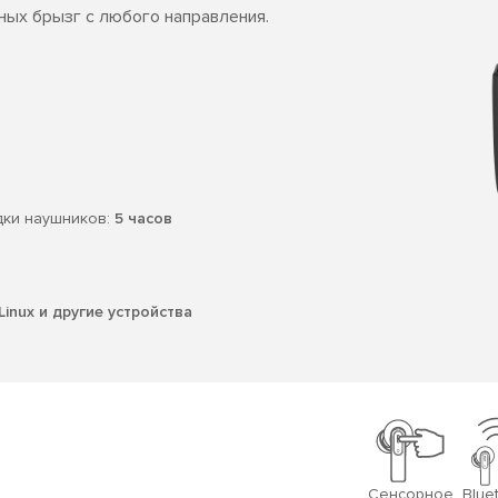
ных брызг с любого направления.
дки наушников:
5 часов
Linux и другие устройства
Сенсорное
Blue