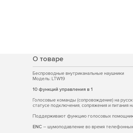
О товаре
Беспроводные внутриканальные наушники
Модель: LTW19
10 функций управления в 1
Голосовые команды (сопровождение) на русс
статусе подключения, сопряжения и питания н
Поддерживают функцию голосовых помощни
ENC
– шумоподавление во время телефонных 