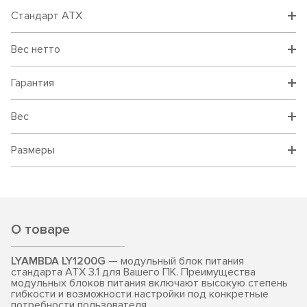
Cтандарт ATX
Вес нетто
Гарантия
Вес
Размеры
О товаре
LYAMBDA LY1200G
— модульный блок питания
стандарта ATX 3.1 для Вашего ПК. Преимущества
модульных блоков питания включают высокую степень
гибкости и возможности настройки под конкретные
потребности пользователя.