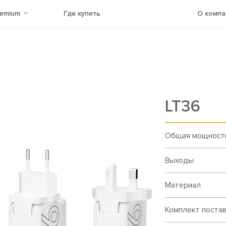
remium
Где купить
О компа
LT36
Общая мощност
Выходы
Материал
Комплект поста