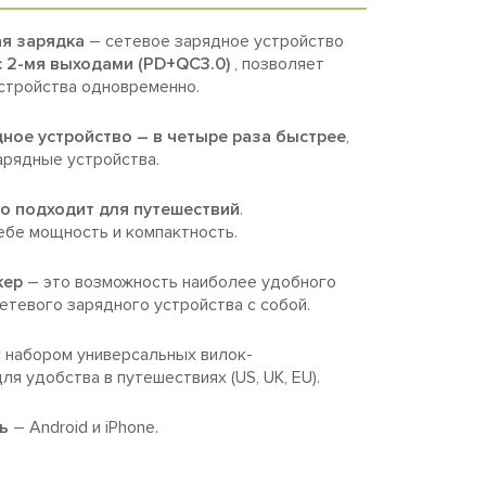
я зарядка
– сетевое зарядное устройство
c 2-мя выходами (PD+QC3.0)
, позволяет
стройства одновременно.
ное устройство – в четыре раза быстрее
,
арядные устройства.
о подходит для путешествий
.
ебе мощность и компактность.
кер
– это возможность наиболее удобного
тевого зарядного устройства с собой.
 набором универсальных вилок-
ля удобства в путешествиях (US, UK, EU).
ь
– Android и iPhone.