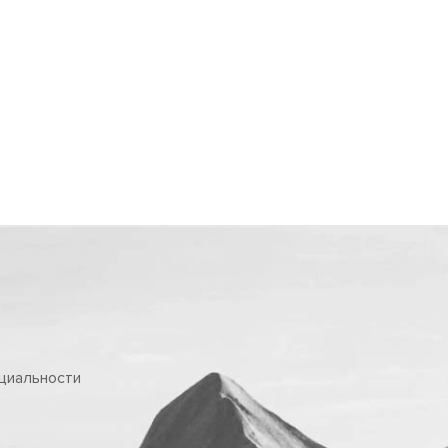
циальности