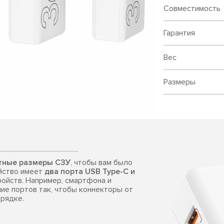
Совместимость
Гарантия
Вес
Размеры
тные размеры СЗУ
, чтобы вам было
ойство имеет
два порта USB Type-C и
ойств. Например, смартфона и
ие портов так, чтобы коннекторы от
арядке.