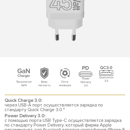
Qualcomm
Power
3.0
Технология
Безо-
Опти-
Delivery
GaN
пасность
мизация
3.0
Quick Charge 3.0:
через USB-A порт осуществляется зарядка по
стандарту Quick Charge 3.0.*
Power Delivery 3.0:
с помощью порта USB Type-C осуществляется зарядка
по стандарту Power Delivery, который фирма Apple
рекомендует для быстрой зарядки смартфонов iPhone 8