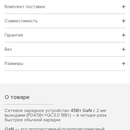
Комплект поставки:
Совместимость
Гарантия
Вес
Размеры
О товаре
Сетевое зарядное устройство
45Вт GaN
c 2-мя
выходами (PD45Вт+QC3.0 18Вт) – в четыре раза
быстрее обычной зарядки
GaN
— это прогрессивный полупроводниковый