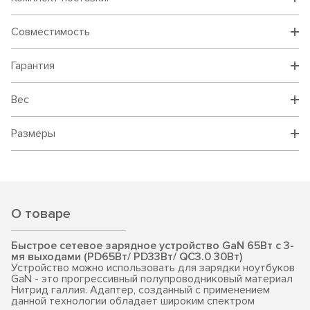
Совместимость
Гарантия
Вес
Размеры
О товаре
Быстрое сетевое зарядное устройство GaN 65Вт c 3-
мя выходами (PD65Вт/ PD33Вт/ QC3.0 30Вт)
Устройство можно использовать для зарядки ноутбуков
GaN - это прогрессивный полупроводниковый материал
Нитрид галлия. Адаптер, созданный с применением
данной технологии обладает широким спектром