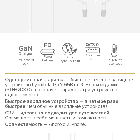
Qualcomm
Power
Для
3.0
Технология
Защита от
Delivery
путешествий
GaN
перегрева
Одновременная зарядка
– быстрое сетевое зарядное
устройство Lyambda
GaN 65Вт c 3-мя выходами
(PD+QC3.0)
, позволяет заряжать три устройства
одновременно.
Быстрое зарядное устройство – в четыре раза
быстрее
, чем обычные зарядные устройства.
СЗУ –
идеально подходит для путешествий
.
Совмещает в себе мощность и компактность.
Совместимость
– Android и iPhone.