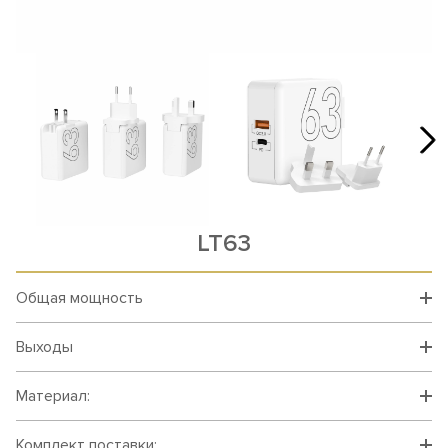
LT63
Общая мощность
Выходы
Материал:
Комплект поставки: