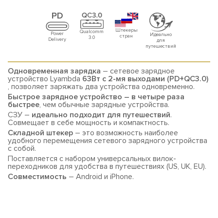
Штекеры
Qualcomm
Power
Идеально
стран
3.0
Delivery
для
путешествий
Одновременная зарядка
– сетевое зарядное
устройство Lyambda
63Вт c 2-мя выходами (PD+QC3.0)
, позволяет заряжать два устройства одновременно.
Быстрое зарядное устройство – в четыре раза
быстрее
, чем обычные зарядные устройства.
СЗУ –
идеально подходит для путешествий
.
Совмещает в себе мощность и компактность.
Складной штекер
– это возможность наиболее
удобного перемещения сетевого зарядного устройства
с собой.
Поставляется с набором универсальных вилок-
переходников для удобства в путешествиях (US, UK, EU).
Совместимость
– Android и iPhone.