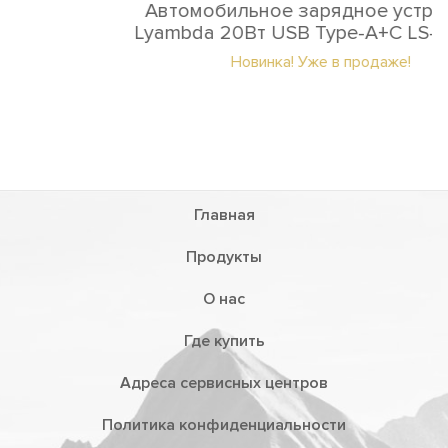
Автомобильное зарядное устройство
Lyambda 20Вт USB Type-A+С LS-AC20_C
Новинка! Уже в продаже!
Главная
Продукты
О нас
Где купить
Адреса сервисных центров
Политика конфиденциальности