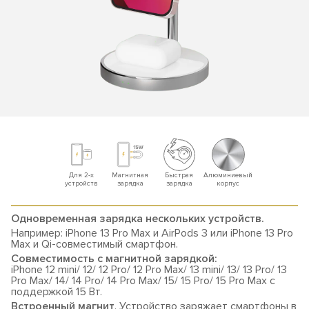
Для 2-х
Магнитная
Быстрая
Алюминиевый
устройств
зарядка
зарядка
корпус
Одновременная зарядка нескольких устройств.
Например: iPhone 13 Pro Max и AirPods 3 или iPhone 13 Pro
Max и Qi-совместимый смартфон.
Совместимость с магнитной зарядкой:
iPhone 12 mini/ 12/ 12 Pro/ 12 Pro Max/ 13 mini/ 13/ 13 Pro/ 13
Pro Max/ 14/ 14 Pro/ 14 Pro Max/ 15/ 15 Pro/ 15 Pro Max с
поддержкой 15 Вт.
Встроенный магнит
. Устройство заряжает смартфоны в