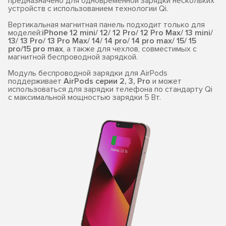
предназначено для одновременной зарядки нескольких
устройств с использованием технологии Qi.
Вертикальная магнитная панель подходит только для
моделей:
iPhone 12 mini/ 12/ 12 Pro/ 12 Pro Max/ 13 mini/
13/ 13 Pro/ 13 Pro Max/ 14/ 14 pro/ 14 pro max/ 15/ 15
pro/15 pro max
, а также для чехлов, совместимых с
магнитной беспроводной зарядкой.
Модуль беспроводной зарядки для AirPods
поддерживает
AirPods серии 2, 3, Pro
и может
использоваться для зарядки телефона по стандарту Qi
с максимальной мощностью зарядки 5 Вт.