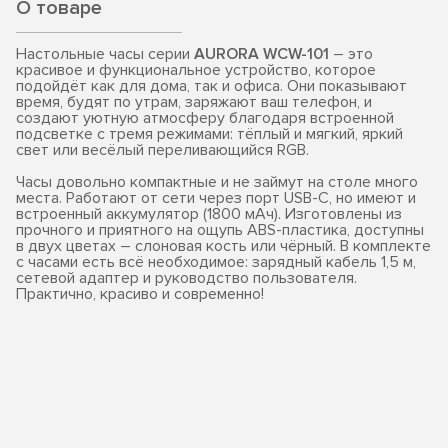
О товаре
Настольные часы серии
AURORA WCW-101
– это
красивое и функциональное устройство, которое
подойдёт как для дома, так и офиса. Они показывают
время, будят по утрам, заряжают ваш телефон, и
создают уютную атмосферу благодаря встроенной
подсветке с тремя режимами: тёплый и мягкий, яркий
свет или весёлый переливающийся RGB.
Часы довольно компактные и не займут на столе много
места. Работают от сети через порт USB-C, но имеют и
встроенный аккумулятор (1800 мАч). Изготовлены из
прочного и приятного на ощупь ABS-пластика, доступны
в двух цветах – слоновая кость или чёрный. В комплекте
с часами есть всё необходимое: зарядный кабель 1,5 м,
сетевой адаптер и руководство пользователя.
Практично, красиво и современно!