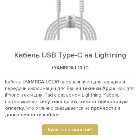
Кабель
USB Type-C на Lightning
LYAMBDA LCL10
Кабель
LYAMBDA LCL10
предназначен для зарядки и
передачи информации для Вашей
техники Apple
, как для
iPhone, так и для iPad с разъемом Lightning.
Кабель
поддерживает
силу тока до 3А
, и имеет
нейлоновую
оплетку
, что отлично сказывается на
прочности и
долговечности кабеля
.
Купить со скидкой!