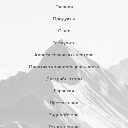
Главная
Продукты
О нас
Где купить
Адреса сервисных центров
Политика конфиденциальности
Дистрибьюторы
Гарантия
Презентации
Видеообзоры
Техподдержка