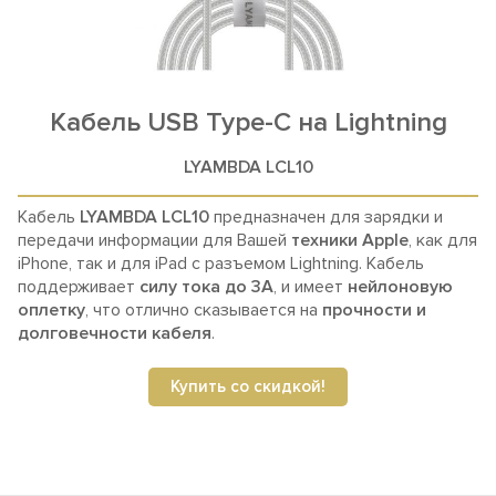
Кабель
USB Type-C на Lightning
LYAMBDA LCL10
Кабель
LYAMBDA LCL10
предназначен для зарядки и
передачи информации для Вашей
техники Apple
, как для
iPhone, так и для iPad с разъемом Lightning.
Кабель
поддерживает
силу тока до 3А
, и имеет
нейлоновую
оплетку
, что отлично сказывается на
прочности и
долговечности кабеля
.
Купить со скидкой!