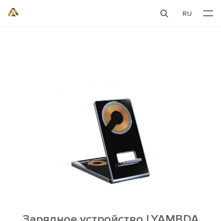
RU
Зарядное устройство LYAMBDA