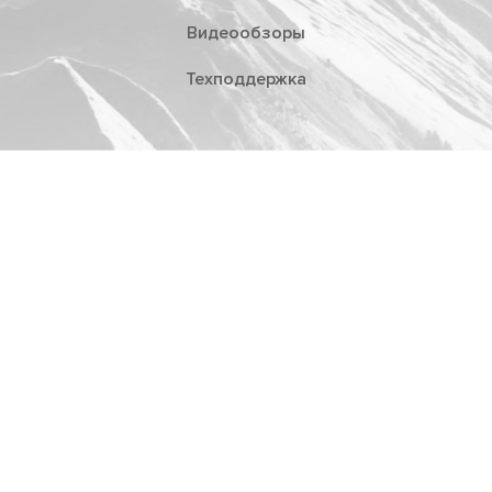
Видеообзоры
Техподдержка