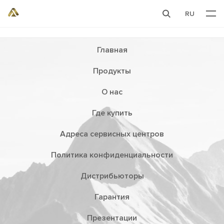
RU
Главная
Продукты
О нас
Где купить
Адреса сервисных центров
Политика конфиденциальности
Дистрибьюторы
Гарантия
Презентации