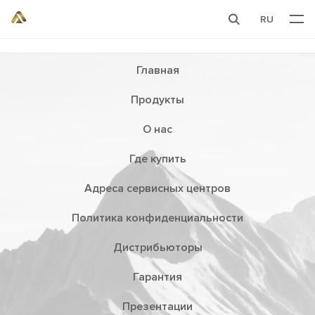
RU
Главная
Продукты
О нас
Где купить
Адреса сервисных центров
Политика конфиденциальности
Дистрибьюторы
Гарантия
Презентации