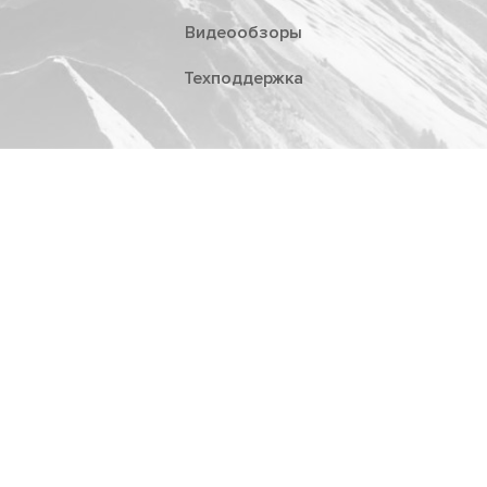
Видеообзоры
Техподдержка